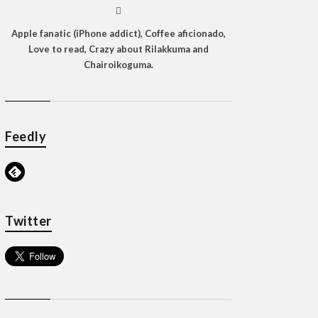

Apple fanatic (iPhone addict), Coffee aficionado,
Love to read, Crazy about Rilakkuma and
Chairoikoguma.
Feedly
Twitter