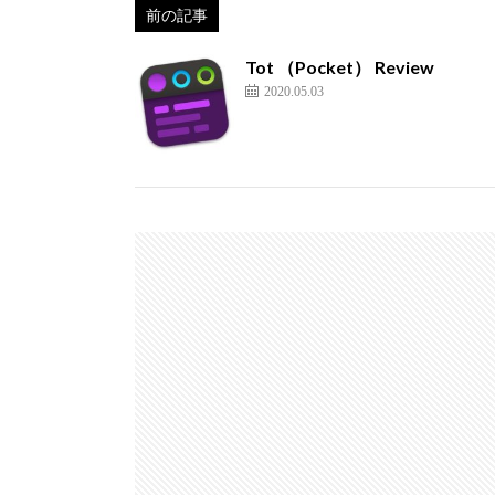
前の記事
Tot （Pocket） Review
2020.05.03