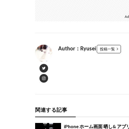
Ad
Author：Ryusei
投稿一覧
関連する記事
iPhone ホーム画面 晒し& アプ