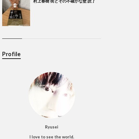
村上春樹 街とその不確かな壁 読了
Profile
Ryusei
I love to see the world.