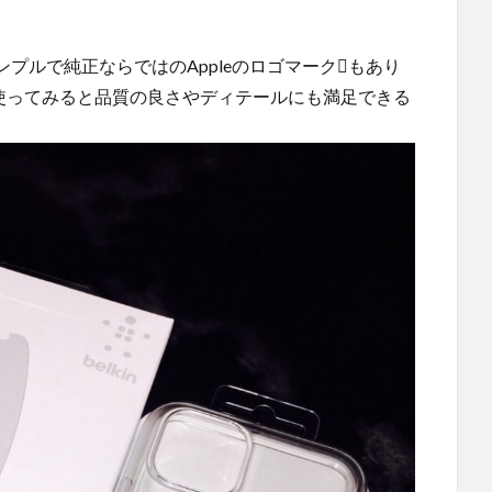
プルで純正ならではのAppleのロゴマークもあり
使ってみると品質の良さやディテールにも満足できる