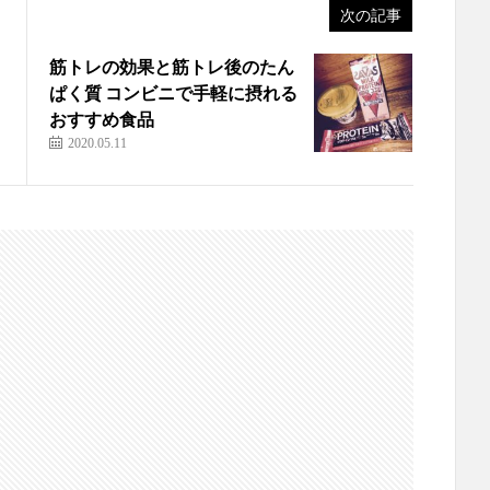
次の記事
筋トレの効果と筋トレ後のたん
ぱく質 コンビニで手軽に摂れる
おすすめ食品
2020.05.11