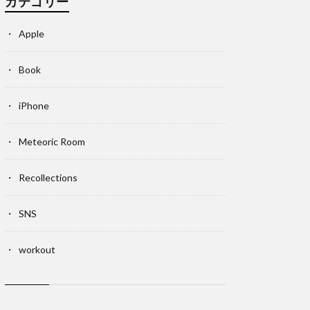
カテゴリー
Apple
Book
iPhone
Meteoric Room
Recollections
SNS
workout