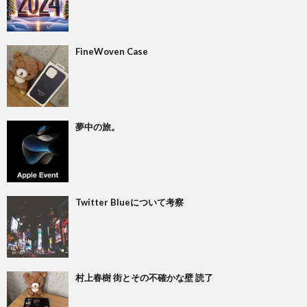
FineWoven Case
夢中の旅。
Twitter Blueについて考察
村上春樹 街とその不確かな壁 読了