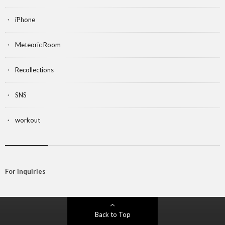
iPhone
Meteoric Room
Recollections
SNS
workout
For inquiries
Back to Top