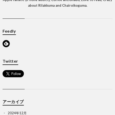
about Rilakkuma and Chairoikoguma.
Feedly
Twitter
アーカイブ
2024年12月