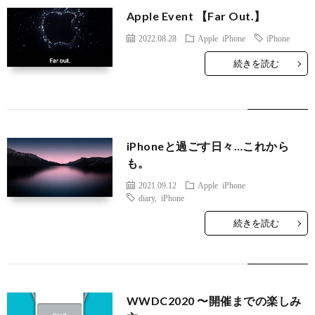
Apple Event 【Far Out.】
2022.08.28
Apple
iPhone
iPhone
続きを読む
iPhoneと過ごす日々…これから
も。
2021.09.12
Apple
iPhone
diary
,
iPhone
続きを読む
WWDC2020 〜開催までの楽しみ