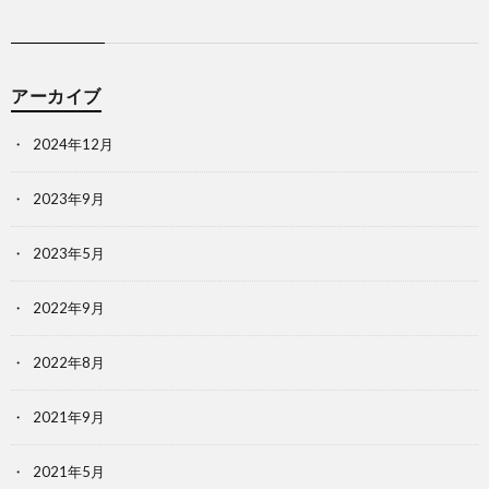
アーカイブ
2024年12月
2023年9月
2023年5月
2022年9月
2022年8月
2021年9月
2021年5月