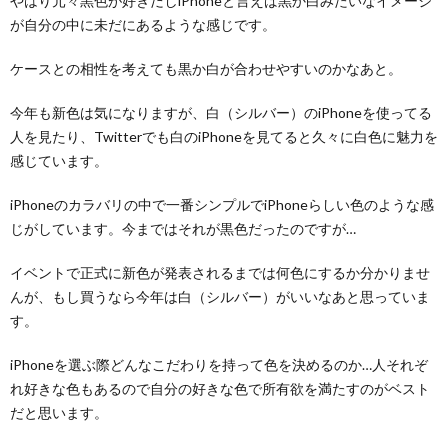
やはり元々黒色が好きだしiPhoneと言えば黒か白みたいなイメージ
が自分の中に未だにあるような感じです。
ケースとの相性を考えても黒か白が合わせやすいのかなあと。
今年も新色は気になりますが、白（シルバー）のiPhoneを使ってる
人を見たり、Twitterでも白のiPhoneを見てると久々に白色に魅力を
感じています。
iPhoneのカラバリの中で一番シンプルでiPhoneらしい色のような感
じがしています。今まではそれが黒色だったのですが…
イベントで正式に新色が発表されるまでは何色にするか分かりませ
んが、もし買うなら今年は白（シルバー）がいいなあと思っていま
す。
iPhoneを選ぶ際どんなこだわりを持って色を決めるのか…人それぞ
れ好きな色もあるので自分の好きな色で所有欲を満たすのがベスト
だと思います。