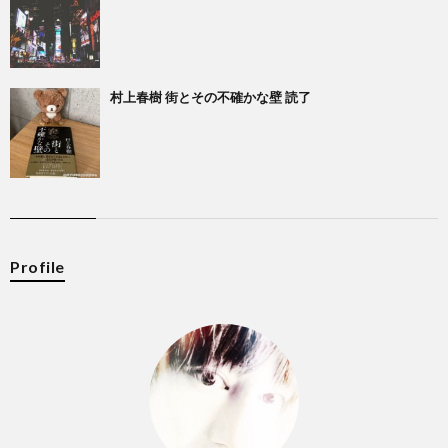
村上春樹 街とその不確かな壁 読了
Profile