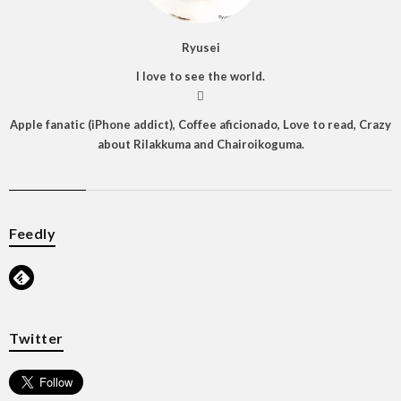
Ryusei
I love to see the world.

Apple fanatic (iPhone addict), Coffee aficionado, Love to read, Crazy
about Rilakkuma and Chairoikoguma.
Feedly
Twitter