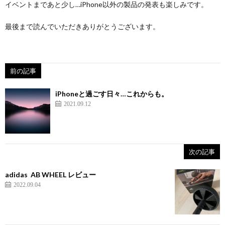
イベントまであと少し…iPhone以外の製品の発表も楽しみです。
最後まで読んでいただきありがとうございます。
前の記事
iPhoneと過ごす日々…これからも。
2021.09.12
次の記事
adidas AB WHEEL レビュー
2022.09.04