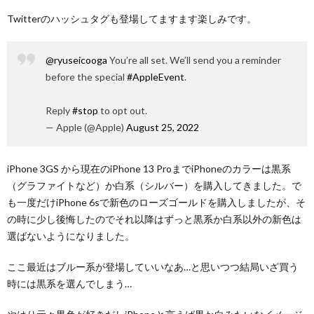
Twitterのハッシュタグも登場してますます楽しみです。
@ryuseicooga
You’re all set. We’ll send you a reminder
before the special
#AppleEvent
.
Reply
#stop
to opt out.
— Apple (@Apple)
August 25, 2022
iPhone 3GS から現在のiPhone 13 ProまでiPhoneのカラーは黒系
（グラファイトなど）か白系（シルバー）を購入してきました。で
も一度だけiPhone 6sで新色のローズゴールドを購入しましたが、そ
の時に少し後悔したのでそれ以降はずっと黒系か白系以外の新色は
選ばないようになりました。
ここ最近はブルー系が登場していいなあ…と思いつつ結局いざ買う
時には黒系を選んでしまう…