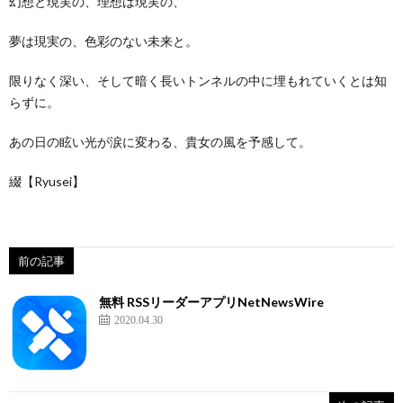
幻想と現実の、理想は現実の、
夢は現実の、色彩のない未来と。
限りなく深い、そして暗く長いトンネルの中に埋もれていくとは知
らずに。
あの日の眩い光が涙に変わる、貴女の風を予感して。
綴【Ryusei】
前の記事
無料 RSSリーダーアプリNetNewsWire
2020.04.30