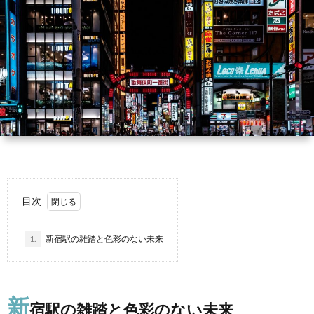
目次
1.
新宿駅の雑踏と色彩のない未来
新
宿駅の雑踏と色彩のない未来