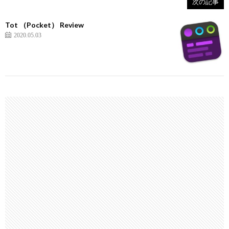
次の記事
Tot （Pocket） Review
2020.05.03