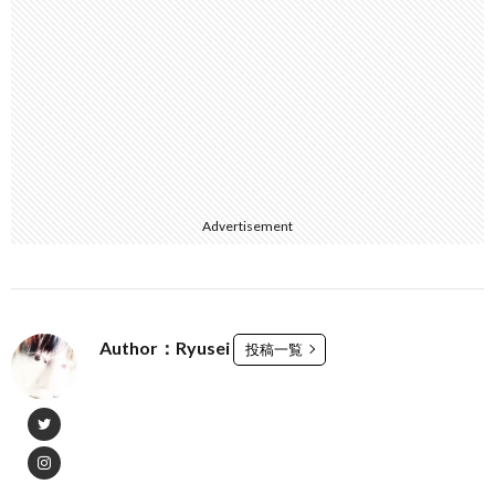
Advertisement
Author：Ryusei
投稿一覧