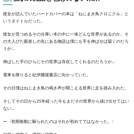
彼女が読んでいたハードカバーの本は「ねじまき鳥クロニクル」と
いうタイトルだった。
彼女が見つめるその分厚い本の中に一体どんな世界があるのか、そ
の大人びた眼差しの先にある物語は僕にも手を伸ばせば届くのだろ
うか…
伸ばした手のひらにその世界は存在してくれるのだろうか…
電車を降りると紀伊國屋書店に向かっていた。
その日僕はねじまき鳥の鳴き声が聞こえる世界に足を踏み入れた。
そしてその日から25年経った今もまだその世界から抜け出せてはい
ない…
ー〈初期衝動に駆られたのはそれが初めてではなかった。〉