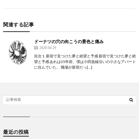
関連する記事
ドーナツの穴の向こうの景色と痛み
2020.04.29
目次 1. 新宿で見つけた夢と絶望と予感 新宿で見つけた夢と絶
望と予感 あれは25年前、僕は小田急線沿いの小さなアパート
に住んでいた。 職場が新宿だっ[…]
最近の投稿