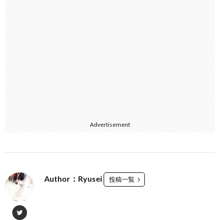
Advertisement
Author：Ryusei
投稿一覧