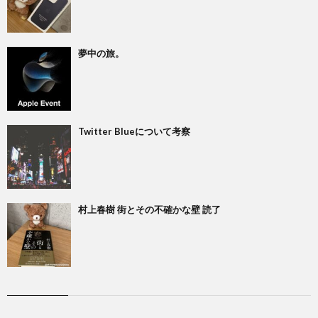
夢中の旅。
Twitter Blueについて考察
村上春樹 街とその不確かな壁 読了