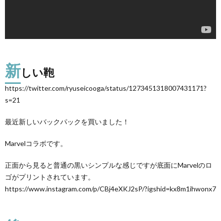
新
しい鞄
https://twitter.com/ryuseicooga/status/1273451318007431171?
s=21
最近新しいバックパックを買いました！
Marvelコラボです。
正面から見ると普通の黒いシンプルな感じですが底面にMarvelのロ
ゴがプリントされています。
https://www.instagram.com/p/CBj4eXKJ2sP/?igshid=kx8m1ihwonx7