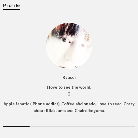
Profile
Ryusei
I love to see the world.

Apple fanatic (iPhone addict), Coffee aficionado, Love to read, Crazy
about Rilakkuma and Chairoikoguma.