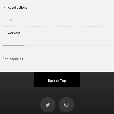
Recollections
SNS
workout
For inquiries
Back to Top