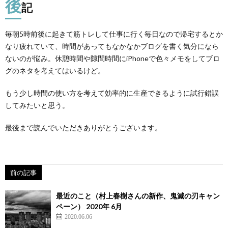
後
記
毎朝5時前後に起きて筋トレして仕事に行く毎日なので帰宅するとか
なり疲れていて、時間があってもなかなかブログを書く気分になら
ないのが悩み。休憩時間や隙間時間にiPhoneで色々メモをしてブロ
グのネタを考えてはいるけど。
もう少し時間の使い方を考えて効率的に生産できるように試行錯誤
してみたいと思う。
最後まで読んでいただきありがとうございます。
前の記事
最近のこと（村上春樹さんの新作、鬼滅の刃キャン
ペーン） 2020年 6月
2020.06.06