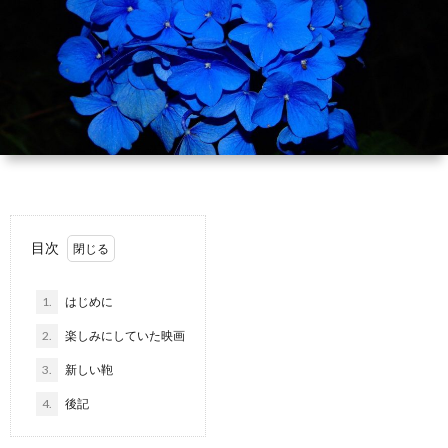
目次
1.
はじめに
2.
楽しみにしていた映画
3.
新しい鞄
4.
後記