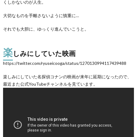
くしかないのが人生。
大切なものを手離さないように慎重に…
それでも大胆に、ゆっくり進んでいこうと。
楽
しみにしていた映画
https://twitter.com/ryuseicooga/status/1270130994117439488
楽しみにしていた名探偵コナンの映画が来年に延期になったので、
最近また公式YouTubeチャンネルを見ています。